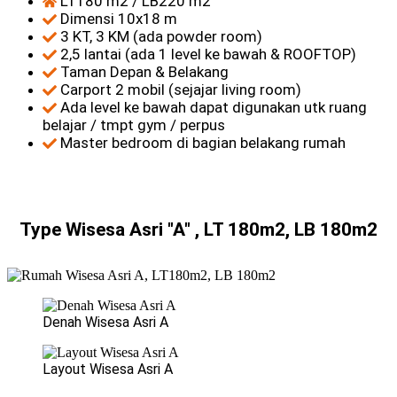
LT180 m2 / LB220 m2
Dimensi 10x18 m
3 KT, 3 KM (ada powder room)
2,5 lantai (ada 1 level ke bawah & ROOFTOP)
Taman Depan & Belakang
Carport 2 mobil (sejajar living room)
Ada level ke bawah dapat digunakan utk ruang
belajar / tmpt gym / perpus
Master bedroom di bagian belakang rumah
Type Wisesa Asri "A" , LT 180m2, LB 180m2
Denah Wisesa Asri A
Layout Wisesa Asri A