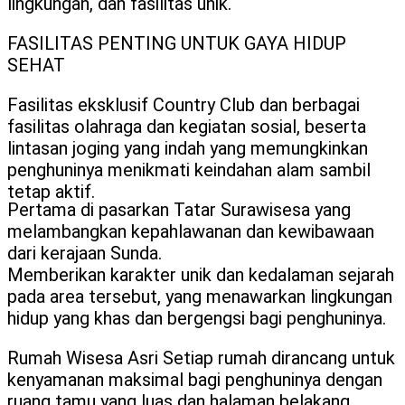
lingkungan, dan fasilitas unik.
FASILITAS PENTING UNTUK GAYA HIDUP
SEHAT
Fasilitas eksklusif Country Club dan berbagai
fasilitas olahraga dan kegiatan sosial, beserta
lintasan joging yang indah yang memungkinkan
penghuninya menikmati keindahan alam sambil
tetap aktif.
Pertama di pasarkan Tatar Surawisesa yang
melambangkan kepahlawanan dan kewibawaan
dari kerajaan Sunda.
Memberikan karakter unik dan kedalaman sejarah
pada area tersebut, yang menawarkan lingkungan
hidup yang khas dan bergengsi bagi penghuninya.
Rumah Wisesa Asri Setiap rumah dirancang untuk
kenyamanan maksimal bagi penghuninya dengan
ruang tamu yang luas dan halaman belakang