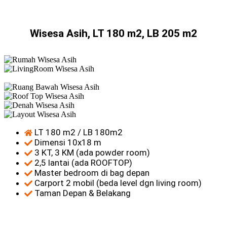
Wisesa Asih, LT 180 m2, LB 205 m2
LT 180 m2 / LB 180m2
Dimensi 10x18 m
3 KT, 3 KM (ada powder room)
2,5 lantai (ada ROOFTOP)
Master bedroom di bag depan
Carport 2 mobil (beda level dgn living room)
Taman Depan & Belakang