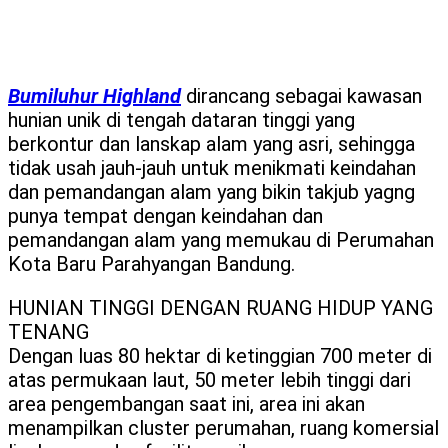
BUMILUHUR HIGHLAND
AN ELEVATED RESIDENTIAL WITH SERENE
LIVING SPACES
Bumiluhur Highland
dirancang sebagai kawasan
hunian unik di tengah dataran tinggi yang
berkontur dan lanskap alam yang asri, sehingga
tidak usah jauh-jauh untuk menikmati keindahan
dan pemandangan alam yang bikin takjub yagng
punya tempat dengan keindahan dan
pemandangan alam yang memukau di Perumahan
Kota Baru Parahyangan Bandung.
HUNIAN TINGGI DENGAN RUANG HIDUP YANG
TENANG
Dengan luas 80 hektar di ketinggian 700 meter di
atas permukaan laut, 50 meter lebih tinggi dari
area pengembangan saat ini, area ini akan
menampilkan cluster perumahan, ruang komersial