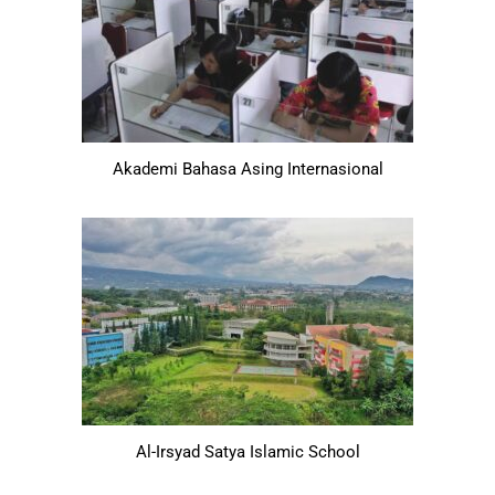
Akademi Bahasa Asing Internasional
Al-Irsyad Satya Islamic School