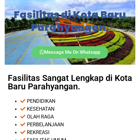
Fasilitas di Kota Baru
Parahyangan.
Message Me On Whatsapp
Fasilitas Sangat Lengkap di Kota
Baru Parahyangan.
PENDIDIKAN
KESEHATAN
OLAH RAGA
PERBELANJAAN
REKREASI