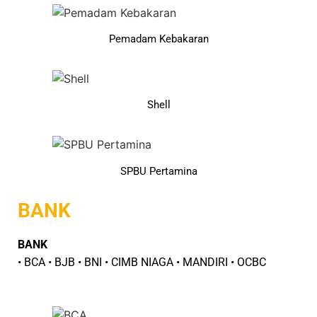
Pemadam Kebakaran
Shell
SPBU Pertamina
BANK
BANK
• BCA • BJB • BNI • CIMB NIAGA • MANDIRI • OCBC