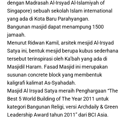
dengan Madrasah Al-Irsyad Al-Islamiyah of
Singapore) sebuah sekolah Islam international
yang ada di Kota Baru Parahyangan.
Bangunan masjid dapat menampung 1500
jamaah.
Menurut Ridwan Kamil, arsitek mesjid Al-Irsyad
Satya ini, bentuk mesjid berupa kubus sederhana
tersebut terinspirasi oleh Ka’bah yang ada di
Masjidil Haram. Fasad Masjid ini merupakan
susunan concrete block yang membentuk
kaligrafi kalimat As-Syahadah.
Masjid Al Irsyad Satya meraih Penghargaan “The
Best 5 World Building of The Year 2011 untuk
kategori Bangunan Religi, versi Archdaily & Green
Leadership Award tahun 2011” dari BCI Asia.