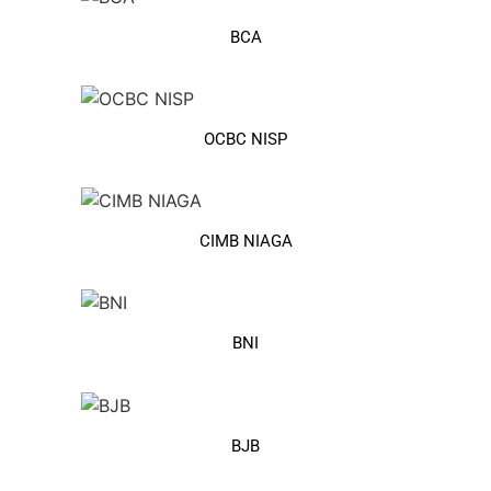
BCA
OCBC NISP
CIMB NIAGA
BNI
BJB