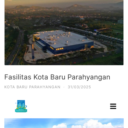
Fasilitas Kota Baru Parahyangan
KOTA BARU PARAHYANGAN
·
31/03/2025