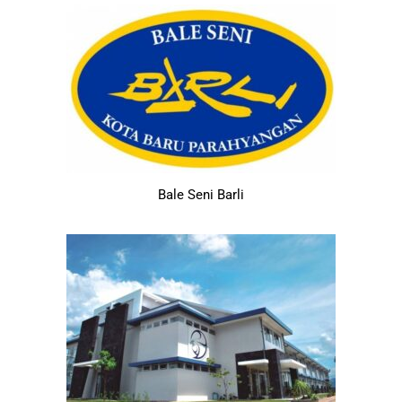
Bale Seni Barli