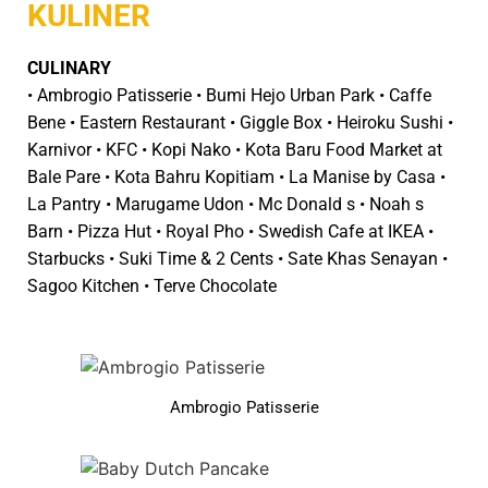
KULINER
CULINARY
• Ambrogio Patisserie • Bumi Hejo Urban Park • Caffe
Bene • Eastern Restaurant • Giggle Box • Heiroku Sushi •
Karnivor • KFC • Kopi Nako • Kota Baru Food Market at
Bale Pare • Kota Bahru Kopitiam • La Manise by Casa •
La Pantry • Marugame Udon • Mc Donald s • Noah s
Barn • Pizza Hut • Royal Pho • Swedish Cafe at IKEA •
Starbucks • Suki Time & 2 Cents • Sate Khas Senayan •
Sagoo Kitchen • Terve Chocolate
Ambrogio Patisserie