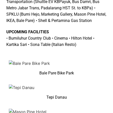
Transportation (Shuttle EV KBPayuk, Bus Damri, Bus
Metro Jabar Trans, Padalarang HST St. to KBPa) •
SPKLU (Bumi Hejo, Marketing Gallery, Mason Pine Hotel,
IKEA, Bale Pare) • Shell & Pertamina Gas Station
UPCOMING FACILITIES
• Bumiluhur Country Club • Cinema • Hilton Hotel •
Kartika Sari • Sona Table (Italian Resto)
Bale Pare Bike Park
Tepi Danau