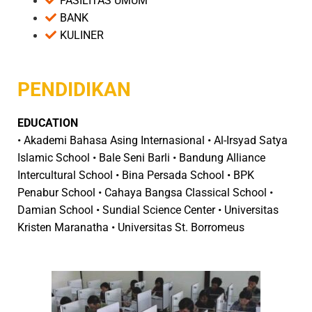
FASILITAS UMUM
BANK
KULINER
PENDIDIKAN
EDUCATION
• Akademi Bahasa Asing Internasional • Al-Irsyad Satya
Islamic School • Bale Seni Barli • Bandung Alliance
Intercultural School • Bina Persada School • BPK
Penabur School • Cahaya Bangsa Classical School •
Damian School • Sundial Science Center • Universitas
Kristen Maranatha • Universitas St. Borromeus