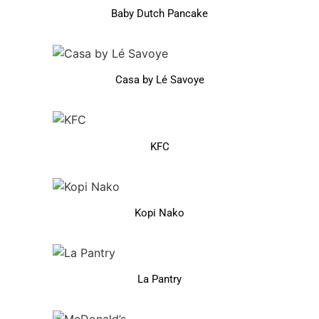
Baby Dutch Pancake
Casa by Lé Savoye
KFC
Kopi Nako
La Pantry